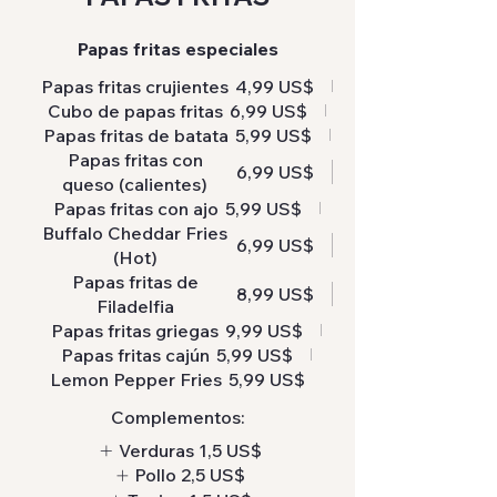
Papas fritas especiales
Papas fritas crujientes
4,99 US$
Cubo de papas fritas
6,99 US$
Papas fritas de batata
5,99 US$
Papas fritas con
6,99 US$
queso (calientes)
Papas fritas con ajo
5,99 US$
Buffalo Cheddar Fries
6,99 US$
(Hot)
Papas fritas de
8,99 US$
Filadelfia
Papas fritas griegas
9,99 US$
Papas fritas cajún
5,99 US$
Lemon Pepper Fries
5,99 US$
Complementos:
Verduras
1,5 US$
Pollo
2,5 US$