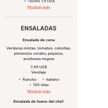
Tocino
1,5 US$
Mostrar más
ENSALADAS
Ensalada de cena
Verduras mixtas, tomates, cebollas,
pimientos verdes, pepinos,
aceitunas negras
7,49 US$
Vendaje
Rancho
italiano
100 Islas
Mostrar más
Ensalada de huevo del chef