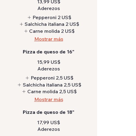
13,99 US$
Aderezos
Pepperoni
2 US$
Salchicha italiana
2 US$
Carne molida
2 US$
Mostrar más
Pizza de queso de 16"
15,99 US$
Aderezos
Pepperoni
2,5 US$
Salchicha italiana
2,5 US$
Carne molida
2,5 US$
Mostrar más
Pizza de queso de 18"
17,99 US$
Aderezos