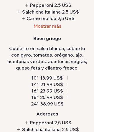
Pepperoni
2,5 US$
Salchicha italiana
2,5 US$
Carne molida
2,5 US$
Mostrar más
Buen griego
Cubierto en salsa blanca, cubierto
con gyro, tomates, orégano, ajo,
aceitunas verdes, aceitunas negras,
queso feta y cilantro fresco.
10"
13,99 US$
14"
21,99 US$
16"
23,99 US$
18"
25,99 US$
24"
38,99 US$
Aderezos
Pepperoni
2,5 US$
Salchicha italiana
2,5 US$