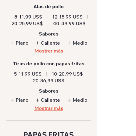
Alas de pollo
8
11,99 US$
12
15,99 US$
20
25,99 US$
40
49,99 US$
Sabores
Plano
Caliente
Medio
Mostrar más
Tiras de pollo con papas fritas
5
11,99 US$
10
20,99 US$
20
36,99 US$
Sabores
Plano
Caliente
Medio
Mostrar más
PAPAS FRITAS