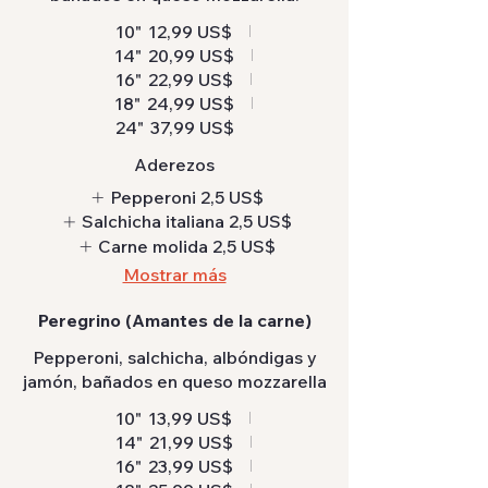
10"
12,99 US$
14"
20,99 US$
16"
22,99 US$
18"
24,99 US$
24"
37,99 US$
Aderezos
Pepperoni
2,5 US$
Salchicha italiana
2,5 US$
Carne molida
2,5 US$
Mostrar más
Peregrino (Amantes de la carne)
Pepperoni, salchicha, albóndigas y
jamón, bañados en queso mozzarella
10"
13,99 US$
14"
21,99 US$
16"
23,99 US$