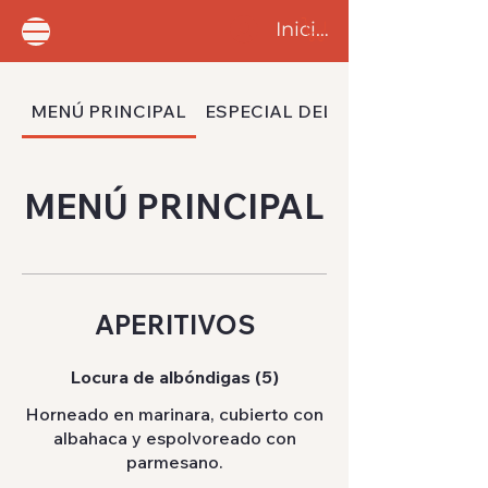
Iniciar sesión
MENÚ PRINCIPAL
ESPECIAL DEL MARTES
MENÚ PRINCIPAL
APERITIVOS
Locura de albóndigas (5)
Horneado en marinara, cubierto con
albahaca y espolvoreado con
parmesano.