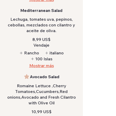
Mediterranean Salad
Lechuga, tomates uva, pepinos,
cebollas, mezclados con cilantro y
aceite de oliva.
8,99 US$
Vendaje
Rancho
italiano
100 Islas
Mostrar más
Avocado Salad
Romaine Lettuce ,Cherry
Tomatoes,Cucumbers,Red
onions,Avocado and Fresh Cilantro
with Olive Oil
10,99 US$