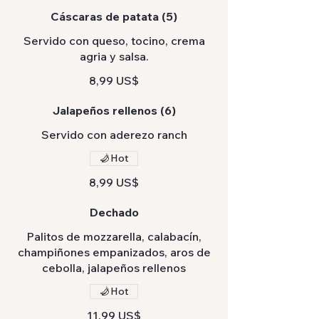
Cáscaras de patata (5)
Servido con queso, tocino, crema
agria y salsa.
8,99 US$
Jalapeños rellenos (6)
Servido con aderezo ranch
Hot
8,99 US$
Dechado
Palitos de mozzarella, calabacín,
champiñones empanizados, aros de
cebolla, jalapeños rellenos
Hot
11,99 US$