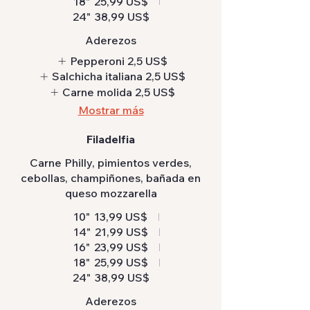
18"
25,99 US$
24"
38,99 US$
Aderezos
Pepperoni
2,5 US$
Salchicha italiana
2,5 US$
Carne molida
2,5 US$
Mostrar más
Filadelfia
Carne Philly, pimientos verdes,
cebollas, champiñones, bañada en
queso mozzarella
10"
13,99 US$
14"
21,99 US$
16"
23,99 US$
18"
25,99 US$
24"
38,99 US$
Aderezos