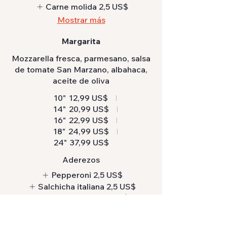
Carne molida
2,5 US$
Mostrar más
Margarita
Mozzarella fresca, parmesano, salsa
de tomate San Marzano, albahaca,
aceite de oliva
10"
12,99 US$
14"
20,99 US$
16"
22,99 US$
18"
24,99 US$
24"
37,99 US$
Aderezos
Pepperoni
2,5 US$
Salchicha italiana
2,5 US$
Carne molida
2,5 US$
Mostrar más