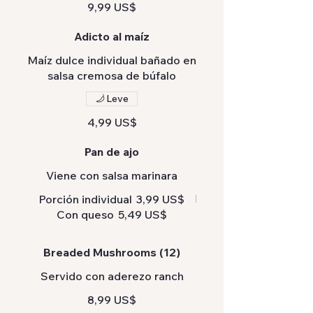
9,99 US$
Adicto al maíz
Maíz dulce individual bañado en
salsa cremosa de búfalo
Leve
4,99 US$
Pan de ajo
Viene con salsa marinara
Porción individual
3,99 US$
Con queso
5,49 US$
Breaded Mushrooms (12)
Servido con aderezo ranch
8,99 US$