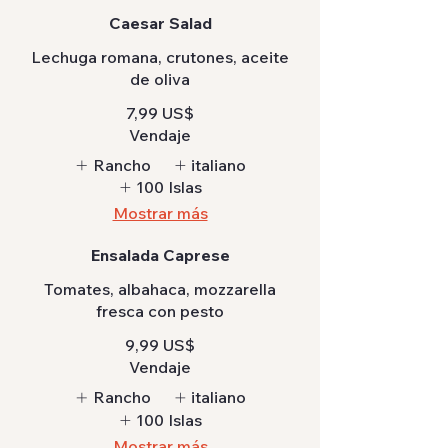
Caesar Salad
Lechuga romana, crutones, aceite
de oliva
7,99 US$
Vendaje
Rancho
italiano
100 Islas
Mostrar más
Ensalada Caprese
Tomates, albahaca, mozzarella
fresca con pesto
9,99 US$
Vendaje
Rancho
italiano
100 Islas
Mostrar más