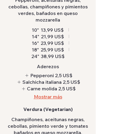
cebollas, champiñones y pimientos
verdes, bañados en queso
mozzarella
10"
13,99 US$
14"
21,99 US$
16"
23,99 US$
18"
25,99 US$
24"
38,99 US$
Aderezos
Pepperoni
2,5 US$
Salchicha italiana
2,5 US$
Carne molida
2,5 US$
Mostrar más
Verdura (Vegetarian)
Champiñones, aceitunas negras,
cebollas, pimiento verde y tomates
bañados en queso mozzarella.