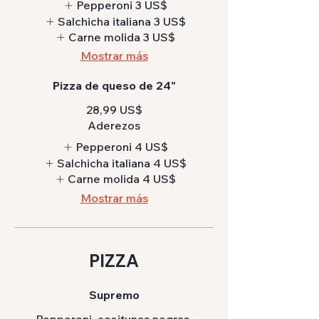
Pepperoni
3 US$
Salchicha italiana
3 US$
Carne molida
3 US$
Mostrar más
Pizza de queso de 24"
28,99 US$
Aderezos
Pepperoni
4 US$
Salchicha italiana
4 US$
Carne molida
4 US$
Mostrar más
PIZZA
Supremo
Pepperoni, aceitunas negras,